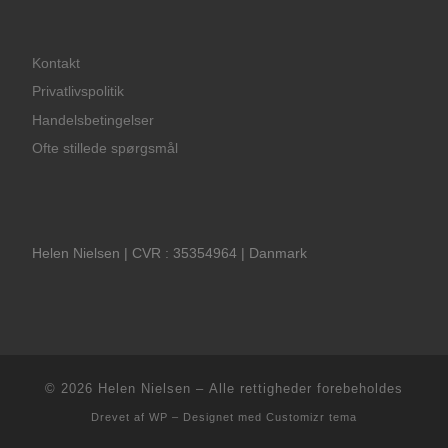
Kontakt
Privatlivspolitik
Handelsbetingelser
Ofte stillede spørgsmål
Helen Nielsen | CVR : 35354964 | Danmark
© 2026
Helen Nielsen
– Alle rettigheder forebeholdes
Drevet af
WP
– Designet med
Customizr tema