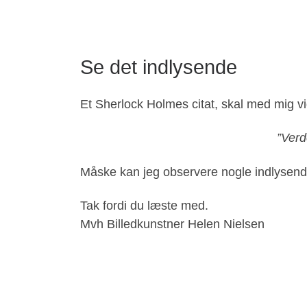
Se det indlysende
Et Sherlock Holmes citat, skal med mig v
”Verd
Måske kan jeg observere nogle indlysende
Tak fordi du læste med.
Mvh Billedkunstner Helen Nielsen