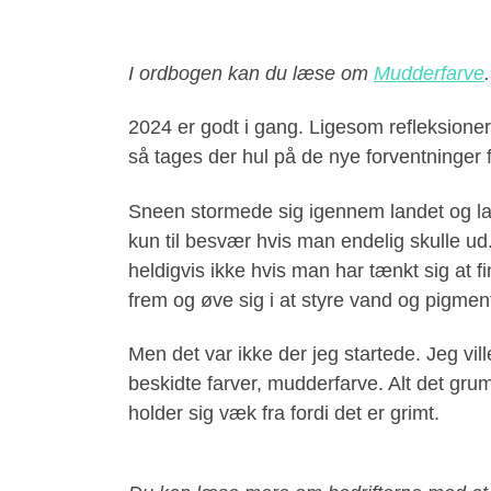
I ordbogen kan du læse om
Mudderfarve
.
2024 er godt i gang. Ligesom refleksioner
så tages der hul på de nye forventninger 
Sneen stormede sig igennem landet og la
kun til besvær hvis man endelig skulle u
heldigvis ikke hvis man har tænkt sig at f
frem og øve sig i at styre vand og pigmen
Men det var ikke der jeg startede. Jeg vil
beskidte farver, mudderfarve. Alt det gr
holder sig væk fra fordi det er grimt.