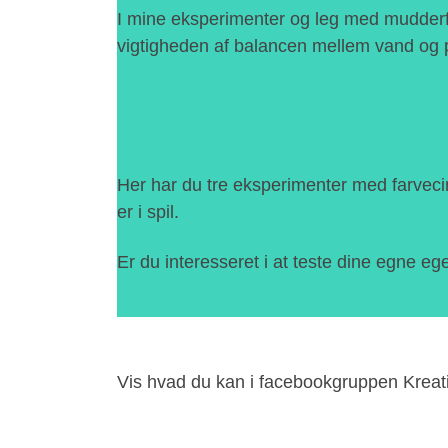
I mine eksperimenter og leg med mudderfa
vigtigheden af balancen mellem vand og 
Her har du tre eksperimenter med farvecirk
er i spil.
Er du interesseret i at teste dine egne 
Vis hvad du kan i facebookgruppen Kreati