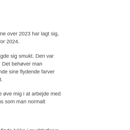
ne over 2023 har lagt sig,
for 2024.
gde sig smukt. Den var
d. Det behøver man
inde sine flydende farver
t.
le øve mig i at arbejde med
ums som man normalt