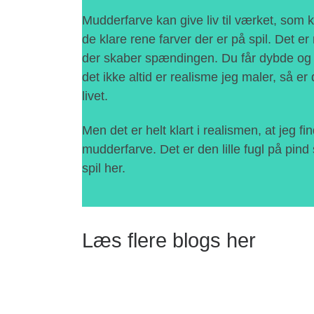
Mudderfarve kan give liv til værket, som 
de klare rene farver der er på spil. Det e
der skaber spændingen. Du får dybde og 
det ikke altid er realisme jeg maler, så e
livet.
Men det er helt klart i realismen, at jeg find
mudderfarve. Det er den lille fugl på pind
spil her.
Læs flere blogs her