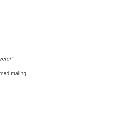
verer”
 med maling.