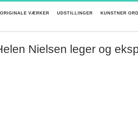
ORIGINALE VÆRKER
UDSTILLINGER
KUNSTNER OR
Helen Nielsen leger og eks