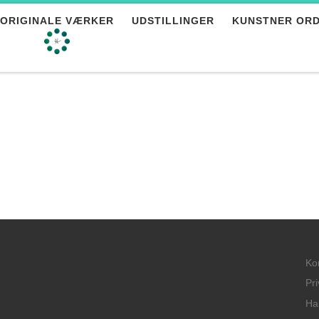
ORIGINALE VÆRKER
UDSTILLINGER
KUNSTNER OR
Ko
Pri
Ha