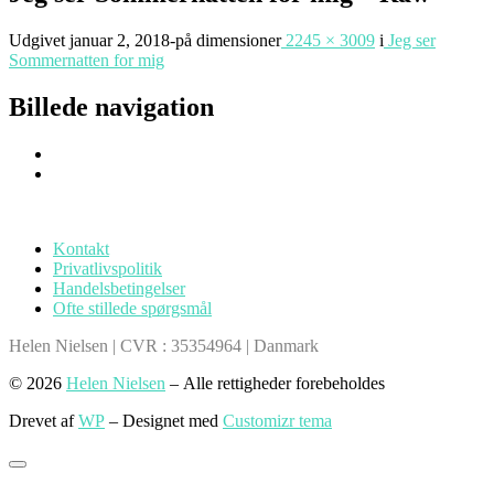
Udgivet
januar 2, 2018
-
på dimensioner
2245 × 3009
i
Jeg ser
Sommernatten for mig
Billede navigation
Kontakt
Privatlivspolitik
Handelsbetingelser
Ofte stillede spørgsmål
Helen Nielsen | CVR : 35354964 | Danmark
© 2026
Helen Nielsen
– Alle rettigheder forebeholdes
Drevet af
WP
– Designet med
Customizr tema