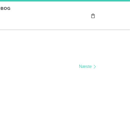
DBOG
Næste