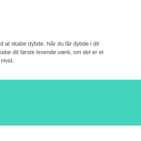
d at skabe dybde. Når du får dybde i dit
skabe dit første levende værk, om det er et
 Hvid.