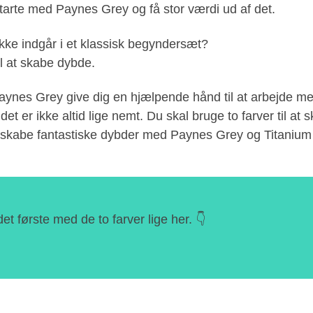
tarte med Paynes Grey og få stor værdi ud af det.
kke indgår i et klassisk begyndersæt?
til at skabe dybde.
Paynes Grey give dig en hjælpende hånd til at arbejde me
t er ikke altid lige nemt. Du skal bruge to farver til at 
du skabe fantastiske dybder med Paynes Grey og Titanium
t første med de to farver lige her. 👇