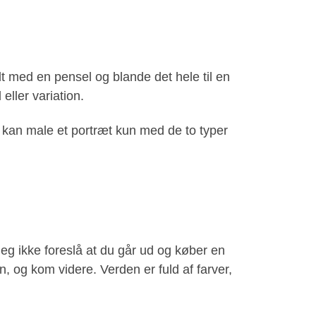
dt med en pensel og blande det hele til en
ller variation.
du kan male et portræt kun med de to typer
jeg ikke foreslå at du går ud og køber en
og kom videre. Verden er fuld af farver,