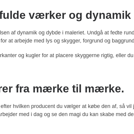
ftfulde værker og dynamik
ølelsen af dynamik og dybde i maleriet. Undgå at fedte run
for at arbejde med lys og skygger, forgrund og baggrund e
rkanter og kugler for at placere skyggerne rigtig, eller 
er fra mærke til mærke.
efter hvilken producent du vælger at købe den af, så vil 
bejder med i dag og se den magi du kan skabe med den, 