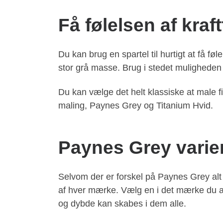
Få følelsen af kra
Du kan brug en spartel til hurtigt at få f
stor grå masse. Brug i stedet muligheden 
Du kan vælge det helt klassiske at male fi
maling, Paynes Grey og Titanium Hvid.
Paynes Grey varier
Selvom der er forskel på Paynes Grey alt 
af hver mærke. Vælg en i det mærke du ar
og dybde kan skabes i dem alle.