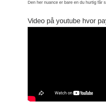
Den her nuance er bare en du hurtig får s
Video på youtube hvor pay