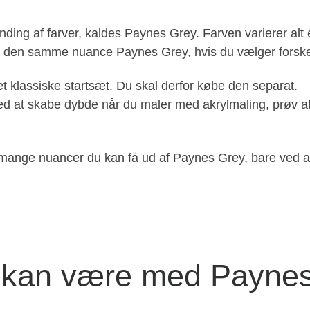
ding af farver, kaldes Paynes Grey. Farven varierer alt 
 få den samme nuance Paynes Grey, hvis du vælger forske
t klassiske startsæt. Du skal derfor købe den separat.
d at skabe dybde når du maler med akrylmaling, prøv a
mange nuancer du kan få ud af Paynes Grey, bare ved at
ri kan være med Payne