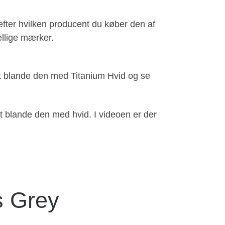
efter hvilken producent du køber den af
llige mærker.
t blande den med Titanium Hvid og se
 blande den med hvid. I videoen er der
s Grey