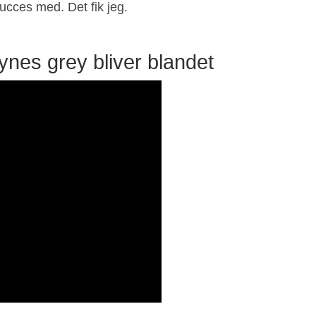
ucces med. Det fik jeg.
nes grey bliver blandet