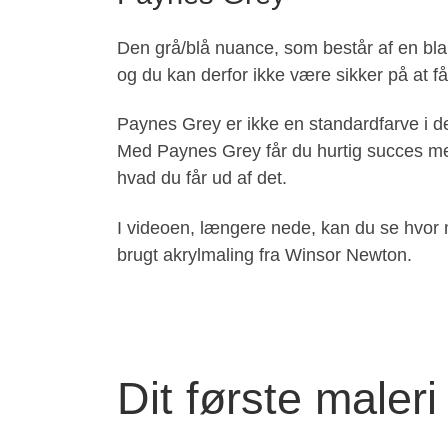
Den grå/blå nuance, som består af en blan
og du kan derfor ikke være sikker på at
Paynes Grey er ikke en standardfarve i de
Med Paynes Grey får du hurtig succes me
hvad du får ud af det.
I videoen, længere nede, kan du se hvor 
brugt akrylmaling fra Winsor Newton.
Dit første male