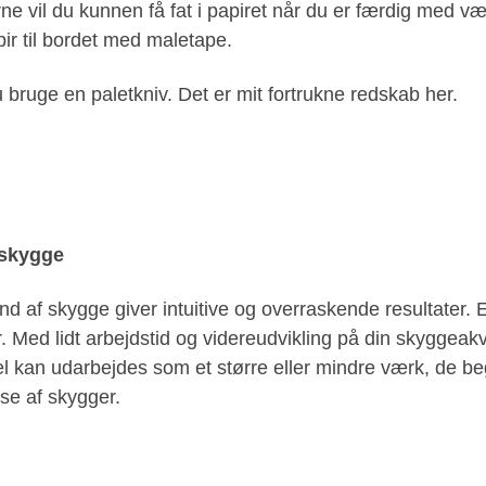
jørne vil du kunnen få fat i papiret når du er færdig med 
pir til bordet med maletape.
u bruge en paletkniv. Det er mit fortrukne redskab her.
 skygge
 af skygge giver intuitive og overraskende resultater. E
. Med lidt arbejdstid og videreudvikling på din skyggeakv
 kan udarbejdes som et større eller mindre værk, de beg
se af skygger.