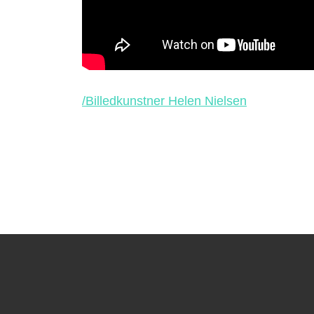
/Billedkunstner Helen Nielsen