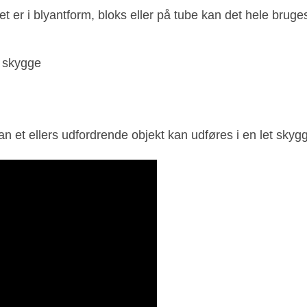
t er i blyantform, bloks eller på tube kan det hele bruge
t skygge
an et ellers udfordrende objekt kan udføres i en let skyg