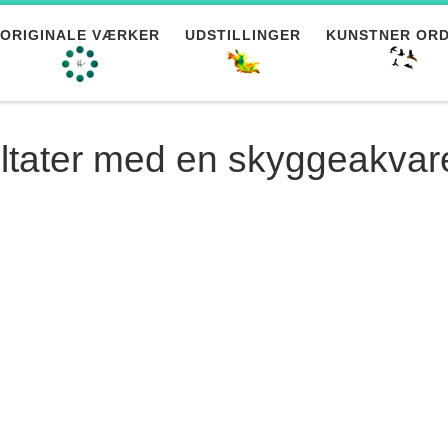
ORIGINALE VÆRKER
UDSTILLINGER
KUNSTNER OR
esultater med en skyggeakvar