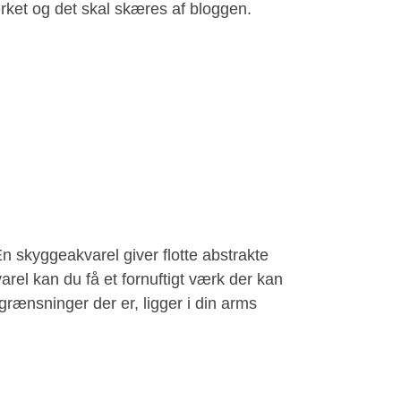
værket og det skal skæres af bloggen.
n skyggeakvarel giver flotte abstrakte
arel kan du få et fornuftigt værk der kan
rænsninger der er, ligger i din arms