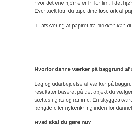
hvor det ene hjørne er fri for lim. I det h
Eventuelt kan du tape dine løse ark af pa
Til afskæring af papiret fra blokken kan d
Hvorfor danne værker på baggrund af
Leg og udarbejdelse af værker på baggrund
resultater baseret på det objekt du vælger
sættes i glas og ramme. En skyggeakvarel
længde eller nytænkning inden for dannel
Hvad skal du gøre nu?