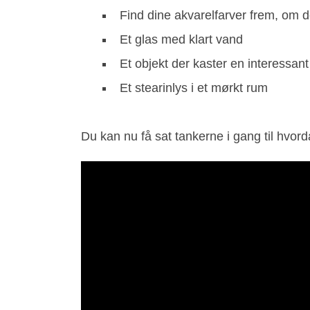
Find dine akvarelfarver frem, om de
Et glas med klart vand
Et objekt der kaster en interessan
Et stearinlys i et mørkt rum
Du kan nu få sat tankerne i gang til hvord