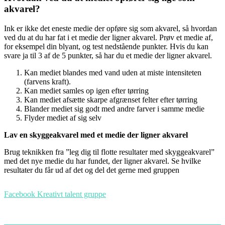
akvarel?
Ink er ikke det eneste medie der opføre sig som akvarel, så hvordan
ved du at du har fat i et medie der ligner akvarel. Prøv et medie af,
for eksempel din blyant, og test nedstående punkter. Hvis du kan
svare ja til 3 af de 5 punkter, så har du et medie der ligner akvarel.
Kan mediet blandes med vand uden at miste intensiteten
(farvens kraft).
Kan mediet samles op igen efter tørring
Kan mediet afsætte skarpe afgrænset felter efter tørring
Blander mediet sig godt med andre farver i samme medie
Flyder mediet af sig selv
Lav en skyggeakvarel med et medie der ligner akvarel
Brug teknikken fra ”leg dig til flotte resultater med skyggeakvarel”
med det nye medie du har fundet, der ligner akvarel. Se hvilke
resultater du får ud af det og del det gerne med gruppen
Facebook Kreativt talent gruppe