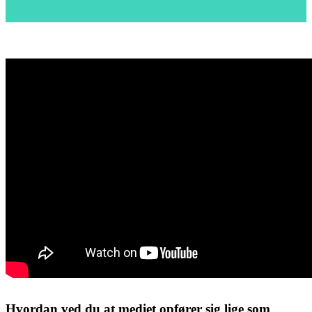
Se Art prints hvor originalværket er udført i Ink
Hvordan ved du at mediet opfører sig lige som