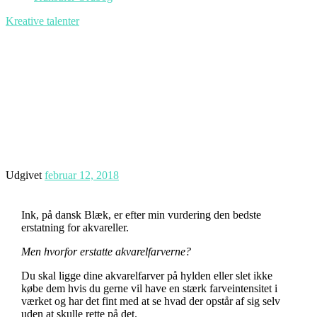
Kreative talenter
Udgivet
februar 12, 2018
Ink, på dansk Blæk, er efter min vurdering den bedste
erstatning for akvareller.
Men hvorfor erstatte akvarelfarverne?
Du skal ligge dine akvarelfarver på hylden eller slet ikke
købe dem hvis du gerne vil have en stærk farveintensitet i
værket og har det fint med at se hvad der opstår af sig selv
uden at skulle rette på det.